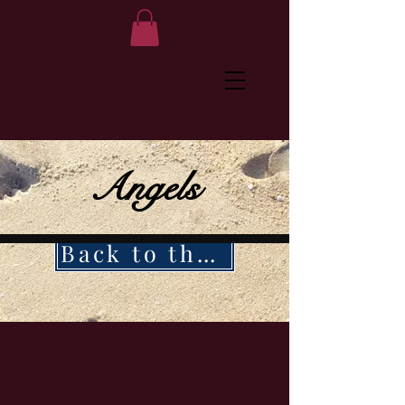
Angels
Back to the Bridge